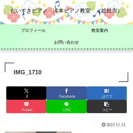
だいすきピアノ 滝本ピアノ教室 （総社市）
プロフィール
教室案内
お問い合わせ
IMG_1710
X
Facebook
はてブ
Pocket
LINE
コピー
2023.11.12