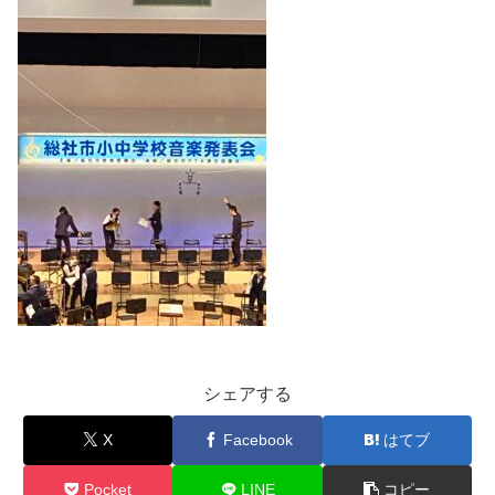
シェアする
X
Facebook
はてブ
Pocket
LINE
コピー