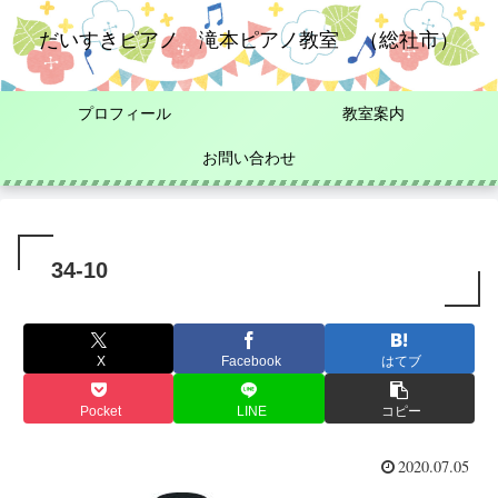
だいすきピアノ 滝本ピアノ教室 （総社市）
プロフィール
教室案内
お問い合わせ
34-10
X
Facebook
はてブ
Pocket
LINE
コピー
2020.07.05