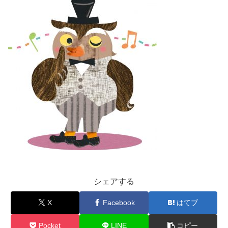
シェアする
X
Facebook
はてブ
Pocket
LINE
コピー