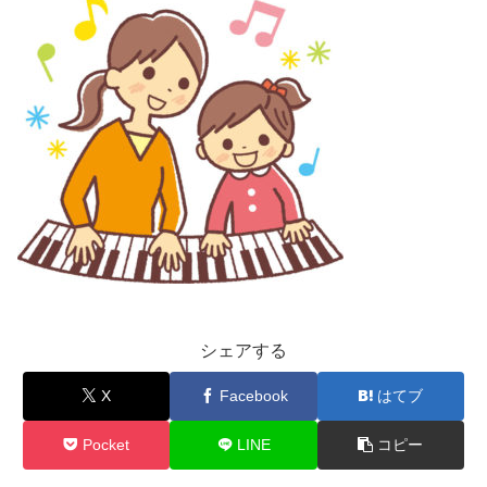
シェアする
X
Facebook
はてブ
Pocket
LINE
コピー