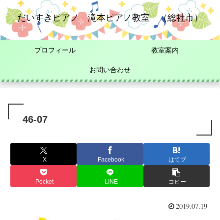
だいすきピアノ 滝本ピアノ教室 （総社市）
プロフィール
教室案内
お問い合わせ
46-07
X
Facebook
はてブ
Pocket
LINE
コピー
2019.07.19