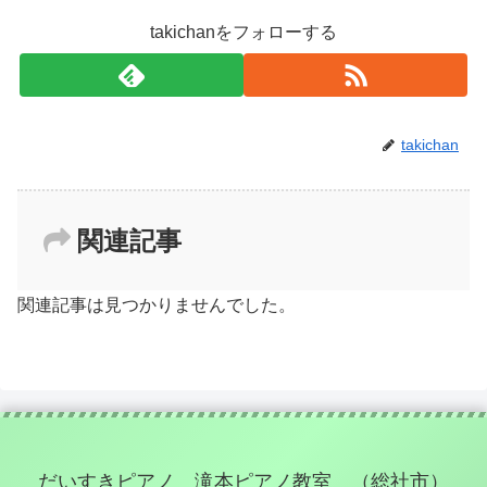
takichanをフォローする
takichan
関連記事
関連記事は見つかりませんでした。
だいすきピアノ 滝本ピアノ教室 （総社市）