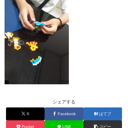
シェアする
X
Facebook
はてブ
Pocket
LINE
コピー