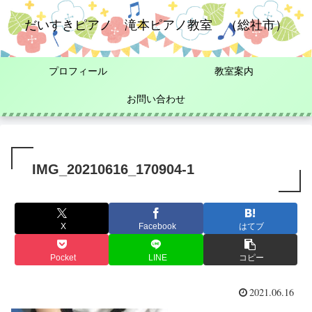
だいすきピアノ 滝本ピアノ教室 （総社市）
プロフィール
教室案内
お問い合わせ
IMG_20210616_170904-1
X
Facebook
はてブ
Pocket
LINE
コピー
2021.06.16