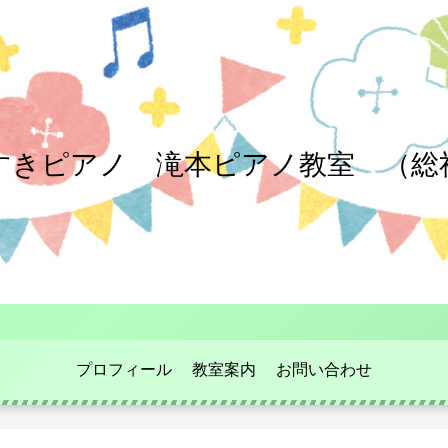
すきピアノ 滝本ピアノ教室 （総
プロフィール
教室案内
お問い合わせ