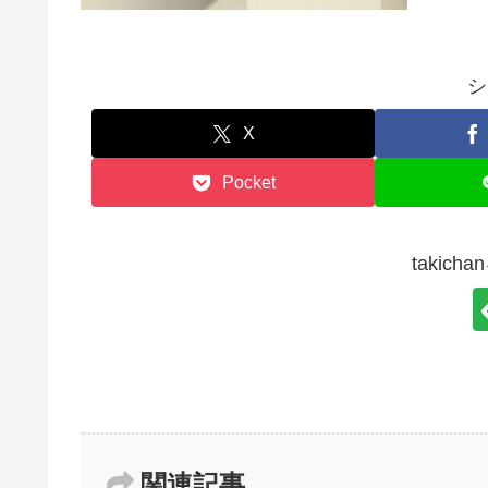
シ
X
Pocket
takic
関連記事