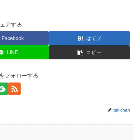
ェアする
Facebook
はてブ
LINE
コピー
hanをフォローする
takichan