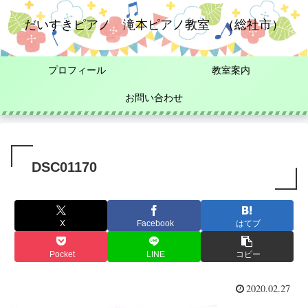
だいすきピアノ 滝本ピアノ教室 （総社市）
プロフィール
教室案内
お問い合わせ
DSC01170
X
Facebook
はてブ
Pocket
LINE
コピー
2020.02.27