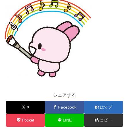
シェアする
X
Facebook
はてブ
Pocket
LINE
コピー