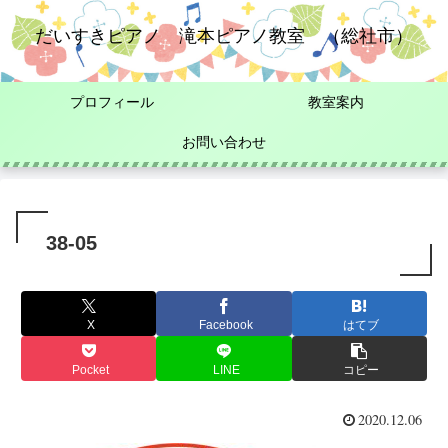
だいすきピアノ 滝本ピアノ教室 （総社市）
プロフィール
教室案内
お問い合わせ
38-05
X
Facebook
はてブ
Pocket
LINE
コピー
2020.12.06